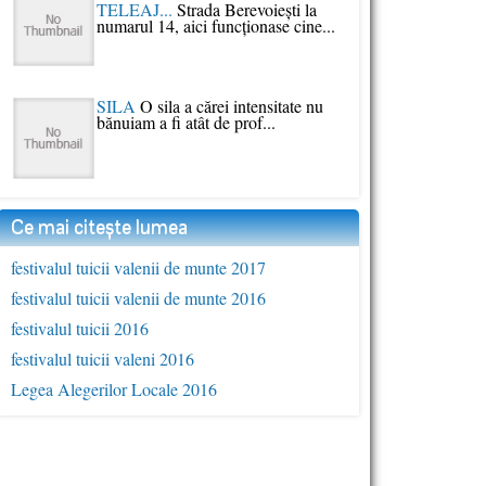
TELEAJ...
Strada Berevoieşti la
numarul 14, aici funcţionase cine...
SILA
O sila a cărei intensitate nu
bănuiam a fi atât de prof...
Ce mai citește lumea
festivalul tuicii valenii de munte 2017
festivalul tuicii valenii de munte 2016
festivalul tuicii 2016
festivalul tuicii valeni 2016
Legea Alegerilor Locale 2016