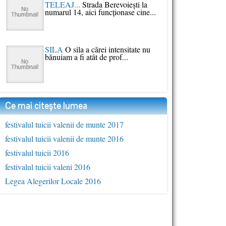
TELEAJ...
Strada Berevoieşti la
numarul 14, aici funcţionase cine...
SILA
O sila a cărei intensitate nu
bănuiam a fi atât de prof...
Ce mai citește lumea
festivalul tuicii valenii de munte 2017
festivalul tuicii valenii de munte 2016
festivalul tuicii 2016
festivalul tuicii valeni 2016
Legea Alegerilor Locale 2016